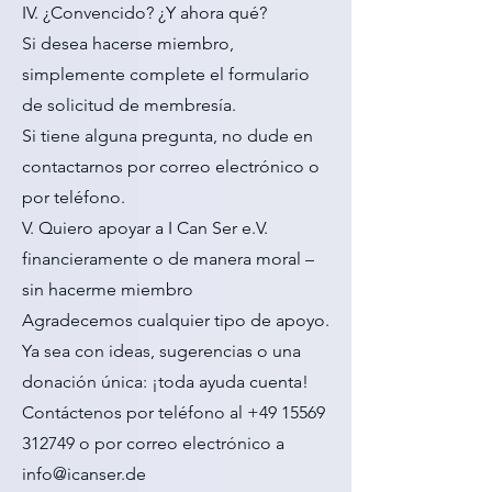
IV. ¿Convencido? ¿Y ahora qué?
Si desea hacerse miembro,
simplemente complete el formulario
de solicitud de membresía.
Si tiene alguna pregunta, no dude en
contactarnos por correo electrónico o
por teléfono.
V. Quiero apoyar a I Can Ser e.V.
financieramente o de manera moral –
sin hacerme miembro
Agradecemos cualquier tipo de apoyo.
Ya sea con ideas, sugerencias o una
donación única: ¡toda ayuda cuenta!
Contáctenos por teléfono al ‪+49 15569
312749‬ o por correo electrónico a
info@icanser.de