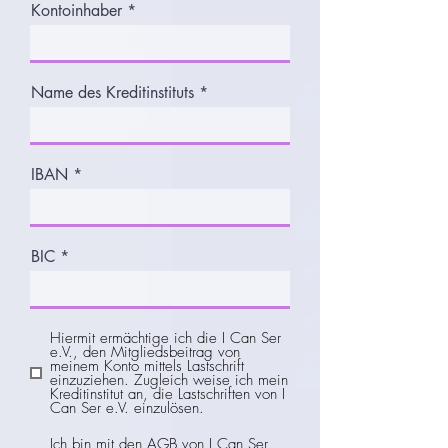
Kontoinhaber
Name des Kreditinstituts
IBAN
BIC
Hiermit ermächtige ich die I Can Ser
e.V., den Mitgliedsbeitrag von
meinem Konto mittels Lastschrift
einzuziehen. Zugleich weise ich mein
Kreditinstitut an, die Lastschriften von I
Can Ser e.V. einzulösen.
Ich bin mit den AGB von I Can Ser