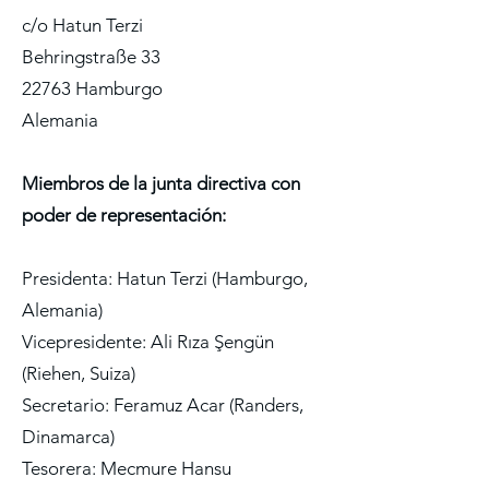
c/o Hatun Terzi
Behringstraße 33
22763 Hamburgo
Alemania
Miembros de la junta directiva con
poder de representación:
Presidenta: Hatun Terzi (Hamburgo,
Alemania)
Vicepresidente: Ali Rıza Şengün
(Riehen, Suiza)
Secretario: Feramuz Acar (Randers,
Dinamarca)
Tesorera: Mecmure Hansu