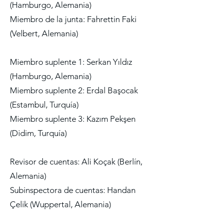
(Hamburgo, Alemania)
Miembro de la junta: Fahrettin Faki
(Velbert, Alemania)
Miembro suplente 1: Serkan Yıldız
(Hamburgo, Alemania)
Miembro suplente 2: Erdal Başocak
(Estambul, Turquía)
Miembro suplente 3: Kazım Pekşen
(Didim, Turquía)
Revisor de cuentas: Ali Koçak (Berlín,
Alemania)
Subinspectora de cuentas: Handan
Çelik (Wuppertal, Alemania)