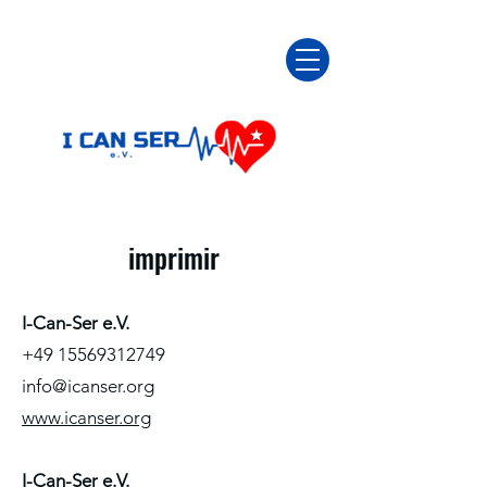
imprimir
I-Can-Ser e.V.
‪+49
15569312749
info@icanser.org
www.icanser.org
I-Can-Ser e.V.