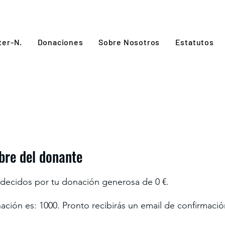
ter-N.
Donaciones
Sobre Nosotros
Estatutos
bre del donante
decidos por tu donación generosa de 0 €.
ción es: 1000. Pronto recibirás un email de confirmació