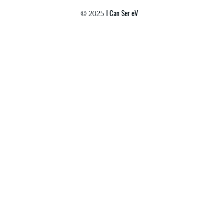
I Can Ser eV
© 2025