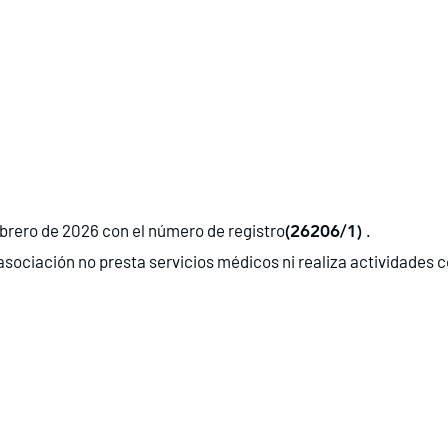
ebrero de 2026 con el número de registro
.
(26206/1)
a asociación no presta servicios médicos ni realiza actividades 