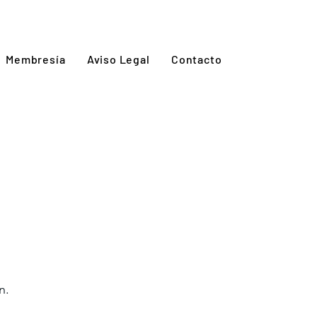
Membresía
Aviso Legal
Contacto
n.