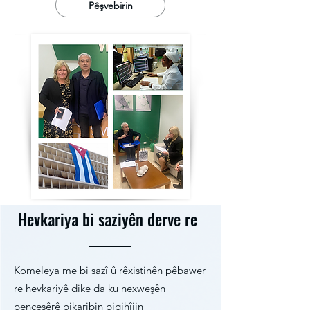
Pêşvebirin
Hevkariya bi saziyên derve re
Komeleya me bi sazî û rêxistinên pêbawer
re hevkariyê dike da ku nexweşên
penceşêrê bikaribin bigihîjin