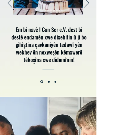
Em bi navê I Can Ser e.V. dest bi
destê endamên xwe dixebitin û ji bo
gihîştina çavkaniyên tedawî yên
wekhev ên nexweşên kêmxwerê
têkoşîna xwe didomînin!