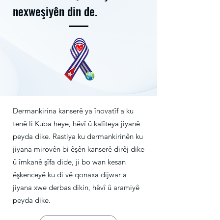
nexweşiyên din de.
Dermankirina kanserê ya înovatîf a ku
tenê li Kuba heye, hêvî û kalîteya jiyanê
peyda dike. Rastiya ku dermankirinên ku
jiyana mirovên bi êşên kanserê dirêj dike
û îmkanê şîfa dide, ji bo wan kesan
êşkenceyê ku di vê qonaxa dijwar a
jiyana xwe derbas dikin, hêvî û aramiyê
peyda dike.