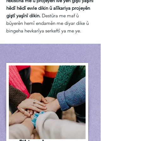
rêxistina me û projeyên wê yên giştî yaşînî
hêdî hêdî ewle dikin û alîkariya projeyên
giştî yaşînî dikin.
Destûra me maf û
bûyerên hemî endamên me diyar dike û
bingeha hevkarîya serkeftî ya me ye.