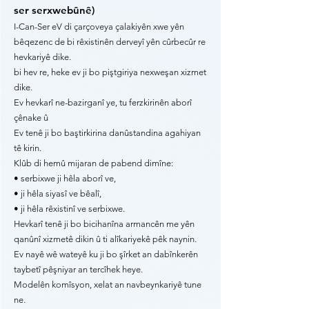
ser serxwebûnê)
I-Can-Ser eV di çarçoveya çalakiyên xwe yên
bêqezenc de bi rêxistinên derveyî yên cûrbecûr re
hevkariyê dike.
bi hev re, heke ev ji bo piştgiriya nexweşan xizmet
dike.
Ev hevkarî ne-bazirganî ye, tu ferzkirinên aborî
çênake û
Ev tenê ji bo baştirkirina danûstandina agahiyan
tê kirin.
Klûb di hemû mijaran de pabend dimîne:
• serbixwe ji hêla aborî ve,
• ji hêla siyasî ve bêalî,
• ji hêla rêxistinî ve serbixwe.
Hevkarî tenê ji bo bicihanîna armancên me yên
qanûnî xizmetê dikin û ti alîkariyekê pêk naynin.
Ev nayê wê wateyê ku ji bo şîrket an dabînkerên
taybetî pêşniyar an tercîhek heye.
Modelên komîsyon, xelat an navbeynkariyê tune
ne.