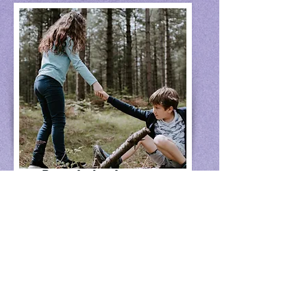
Pereyên beşê
Pereyên beşê karê rêxistina me û
projeyên wê yên pêşerojê ewle
dikin.