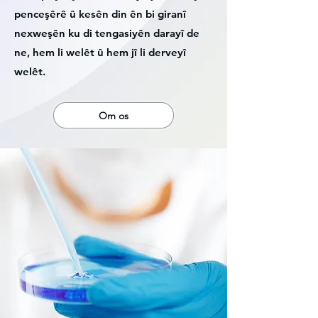
penceşêrê û kesên din ên bi giranî
nexweşên ku di tengasiyên darayî de
ne, hem li welêt û hem jî li derveyî
welêt.
Om os